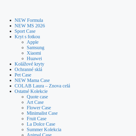
NEW Formula
NEW MS 2026
Sport Case
Kryt s fotkou
Apple
Samsung
Xiaomi
Huawei
Kolážové kryty
Ochranné sklá
Pet Case
NEW Mama Case
COLAB Laura – Znova celá
Ostatné Kolekcie
Quote case
Art Case
Flower Case
Minimalist Case
Fruit Case
La Dolce Case
Summer Kolekcia
Animal Case