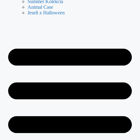
Summer Kolekcia
Animal Case
Jeseň x Halloween