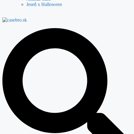
Jeseň x Halloween