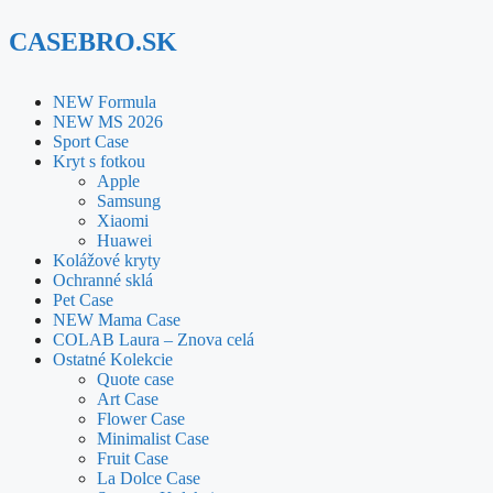
CASEBRO.SK
NEW Formula
NEW MS 2026
Sport Case
Kryt s fotkou
Apple
Samsung
Xiaomi
Huawei
Kolážové kryty
Ochranné sklá
Pet Case
NEW Mama Case
COLAB Laura – Znova celá
Ostatné Kolekcie
Quote case
Art Case
Flower Case
Minimalist Case
Fruit Case
La Dolce Case