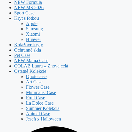
NEW Formula
NEW MS 2026
Sport Case
Kryt s fotkou
Apple
Samsung
Xiaomi
Huawei
Kolážové kryty
Ochranné sklá
Pet Case
NEW Mama Case
COLAB Laura – Znova celá
Ostatné Kolekcie
Quote case
Art Case
Flower Case
Minimalist Case
Fruit Case
La Dolce Case
Summer Kolekcia
Animal Case
Jeseň x Halloween