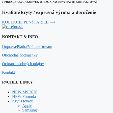
v PRíPADE AKýCHKOĽVEK OTáZOK NáS NEVáHAJTE KONTAKTOVAŤ
Kvalitné kryty / expresná výroba a doručenie
KOLEKCIE PLNé FARIEB ⟶
KONTAKT & INFO
Doprava/Platba/Vrátenie tovaru
Obchodné podmienky
Ochrana osobných údajov
Kontakt
RýCHLE LINKY
NEW MS 2026
NEW Formula
Kryt s fotkou
Apple
Samsung