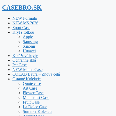
CASEBRO.SK
NEW Formula
NEW MS 2026
Sport Case
Kryt s fotkou
Apple
Samsung
Xiaomi
Huawei
Kolážové kryty
Ochranné sklá
Pet Case
NEW Mama Case
COLAB Laura – Znova celá
Ostatné Kolekcie
Quote case
Art Case
Flower Case
Minimalist Case
Fruit Case
La Dolce Case
Summer Kolekcia