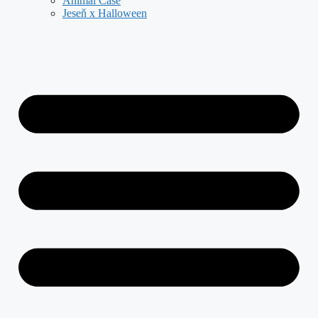
Animal Case
Jeseň x Halloween