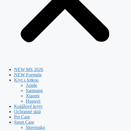
NEW MS 2026
NEW Formula
Kryt s fotkou
Apple
Samsung
Xiaomi
Huawei
Kolážové kryty
Ochranné sklá
Pet Case
Sport Case
Slovensko