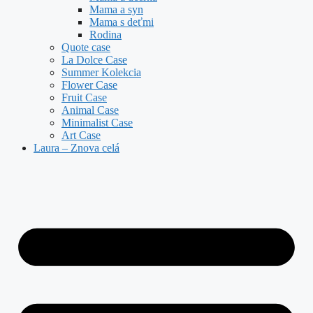
Mama a syn
Mama s deťmi
Rodina
Quote case
La Dolce Case
Summer Kolekcia
Flower Case
Fruit Case
Animal Case
Minimalist Case
Art Case
Laura – Znova celá