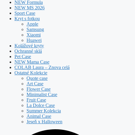
NEW Formula
NEW MS 2026
Sport Case
Kryt s fotkou
Apple
Samsung
Xiaomi
Huawei
Kolážové kryty
Ochranné sklá
Pet Case
NEW Mama Case
COLAB Laura – Znova celá
Ostatné Kolekcie
Quote case
Art Case
Flower Case
Minimalist Case
Fruit Case
La Dolce Case
Summer Kolekcia
Animal Case
Jeseň x Halloween