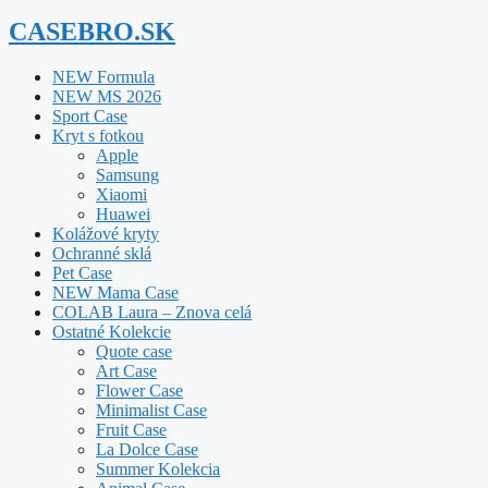
CASEBRO.SK
NEW Formula
NEW MS 2026
Sport Case
Kryt s fotkou
Apple
Samsung
Xiaomi
Huawei
Kolážové kryty
Ochranné sklá
Pet Case
NEW Mama Case
COLAB Laura – Znova celá
Ostatné Kolekcie
Quote case
Art Case
Flower Case
Minimalist Case
Fruit Case
La Dolce Case
Summer Kolekcia