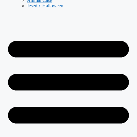
Animal Case
Jeseň x Halloween