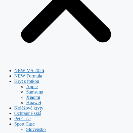
NEW MS 2026
NEW Formula
Kryt s fotkou
Apple
Samsung
Xiaomi
Huawei
Kolážové kryty
Ochranné sklá
Pet Case
Sport Case
Slovensko