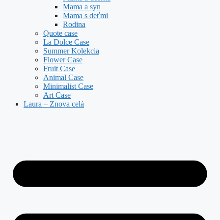
Mama a syn
Mama s deťmi
Rodina
Quote case
La Dolce Case
Summer Kolekcia
Flower Case
Fruit Case
Animal Case
Minimalist Case
Art Case
Laura – Znova celá