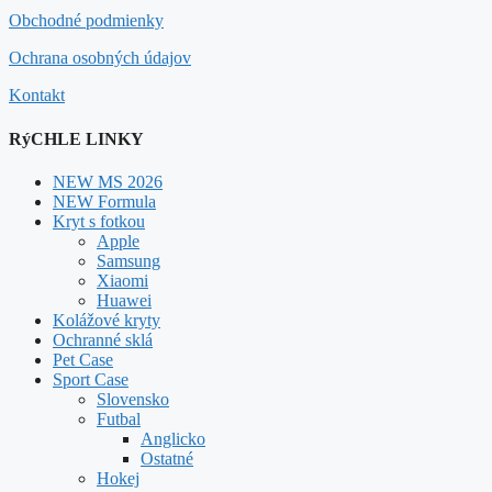
Obchodné podmienky
Ochrana osobných údajov
Kontakt
RýCHLE LINKY
NEW MS 2026
NEW Formula
Kryt s fotkou
Apple
Samsung
Xiaomi
Huawei
Kolážové kryty
Ochranné sklá
Pet Case
Sport Case
Slovensko
Futbal
Anglicko
Ostatné
Hokej