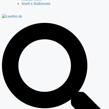
Jeseň x Halloween