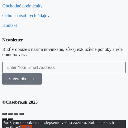
Obchodné podmienky
Ochrana osobných údajov
Kontakt
Newsletter
Buď v obraze s našimi novinkami, získaj exkluzívne ponuky a ešte
omnoho viac.
subscribe ⟶
©Casebro.sk 2025
Používame cookies na zlepšenie vášho zážitku. Súhlasíte s ich
použitím?
Ok
Nie