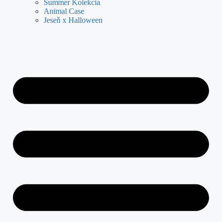
Summer Kolekcia
Animal Case
Jeseň x Halloween