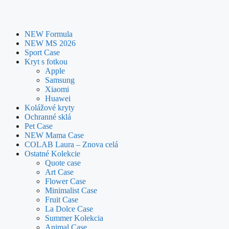
NEW Formula
NEW MS 2026
Sport Case
Kryt s fotkou
Apple
Samsung
Xiaomi
Huawei
Kolážové kryty
Ochranné sklá
Pet Case
NEW Mama Case
COLAB Laura – Znova celá
Ostatné Kolekcie
Quote case
Art Case
Flower Case
Minimalist Case
Fruit Case
La Dolce Case
Summer Kolekcia
Animal Case