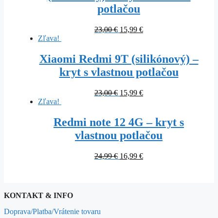
potlačou
23,00
€
15,99
€
Zľava!
Xiaomi Redmi 9T (silikónový) –
kryt s vlastnou potlačou
23,00
€
15,99
€
Zľava!
Redmi note 12 4G – kryt s
vlastnou potlačou
24,99
€
16,99
€
KONTAKT & INFO
Doprava/Platba/Vrátenie tovaru