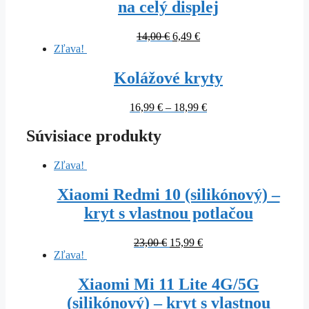
na celý displej
14,00
€
6,49
€
Zľava!
Kolážové kryty
16,99
€
–
18,99
€
Súvisiace produkty
Zľava!
Xiaomi Redmi 10 (silikónový) –
kryt s vlastnou potlačou
23,00
€
15,99
€
Zľava!
Xiaomi Mi 11 Lite 4G/5G
(silikónový) – kryt s vlastnou