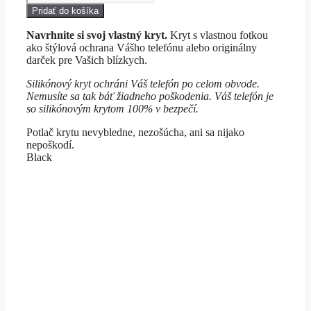
Pridať do košíka
Navrhnite si svoj vlastný kryt.
Kryt s vlastnou fotkou
ako štýlová ochrana Vášho telefónu alebo originálny
darček pre Vašich blízkych.
Silikónový kryt ochráni Váš telefón po celom obvode.
Nemusíte sa tak báť žiadneho poškodenia. Váš telefón je
so silikónovým krytom 100% v bezpečí.
Potlač krytu nevybledne, nezošúcha, ani sa nijako
nepoškodí.
Black