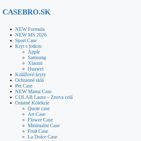
CASEBRO.SK
NEW Formula
NEW MS 2026
Sport Case
Kryt s fotkou
Apple
Samsung
Xiaomi
Huawei
Kolážové kryty
Ochranné sklá
Pet Case
NEW Mama Case
COLAB Laura – Znova celá
Ostatné Kolekcie
Quote case
Art Case
Flower Case
Minimalist Case
Fruit Case
La Dolce Case