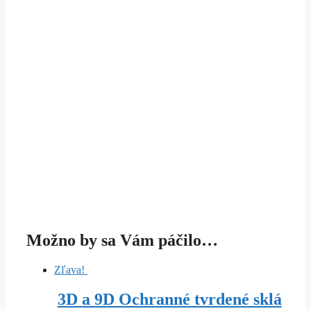
Možno by sa Vám páčilo…
Zľava!
3D a 9D Ochranné tvrdené sklá