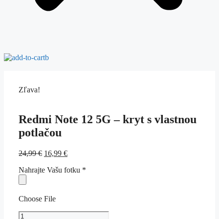
Zľava!
Redmi Note 12 5G – kryt s vlastnou
potlačou
24,99
€
16,99
€
Nahrajte Vašu fotku
*
Choose File