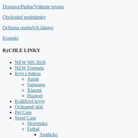
Doprava/Platba/Vrátenie tovaru
Obchodné podmienky
Ochrana osobných údajov
Kontakt
RýCHLE LINKY
NEW MS 2026
NEW Formula
Kryt s fotkou
Apple
Samsung
Xiaomi
Huawei
Kolážové kryty
Ochranné sklá
Pet Case
Sport Case
Slovensko
Futbal
Anglicko