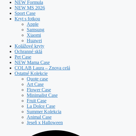
NEW Formula
NEW MS 2026
Sport Case
Kryt s fotkou
Apple
Samsung
Xiaomi
Huawei
Kolážové kryty
Ochranné sklá
Pet Case
NEW Mama Case
COLAB Laura – Znova celá
Ostatné Kolekcie
Quote case
Art Case
Flower Case
Minimalist Case
Fruit Case
La Dolce Case
Summer Kolekcia
Animal Case
Jeseň x Halloween