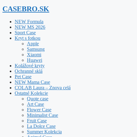
CASEBRO.SK
NEW Formula
NEW MS 2026
Sport Case
Kryt s fotkou
Apple
Samsung
Xiaomi
Huawei
Kolážové kryty
Ochranné sklá
Pet Case
NEW Mama Case
COLAB Laura – Znova celá
Ostatné Kolekcie
Quote case
Art Case
Flower Case
Minimalist Case
Fruit Case
La Dolce Case
Summer Kolekcia