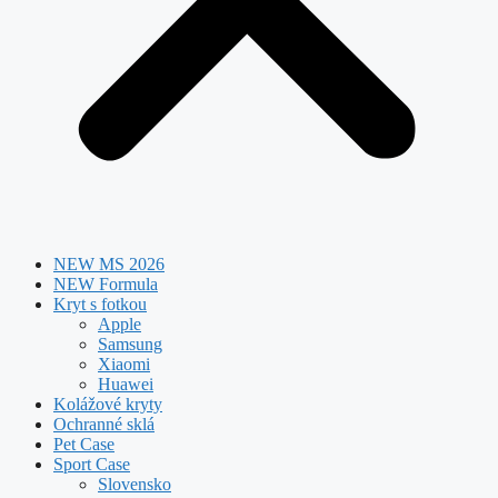
NEW MS 2026
NEW Formula
Kryt s fotkou
Apple
Samsung
Xiaomi
Huawei
Kolážové kryty
Ochranné sklá
Pet Case
Sport Case
Slovensko