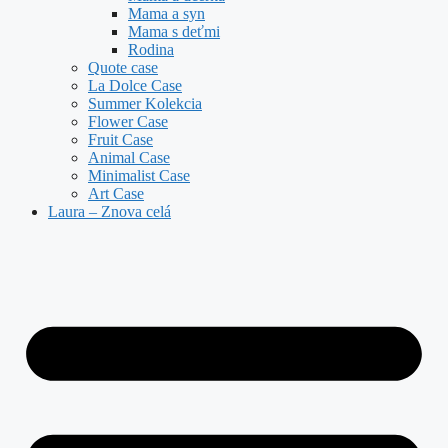
Mama a syn
Mama s deťmi
Rodina
Quote case
La Dolce Case
Summer Kolekcia
Flower Case
Fruit Case
Animal Case
Minimalist Case
Art Case
Laura – Znova celá