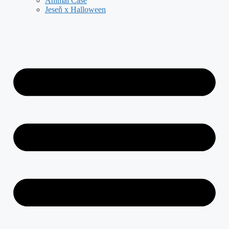
Animal Case
Jeseň x Halloween