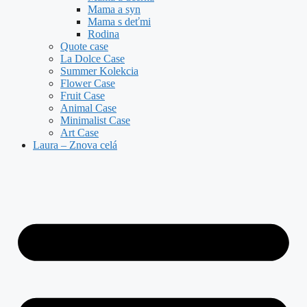
Mama a syn
Mama s deťmi
Rodina
Quote case
La Dolce Case
Summer Kolekcia
Flower Case
Fruit Case
Animal Case
Minimalist Case
Art Case
Laura – Znova celá