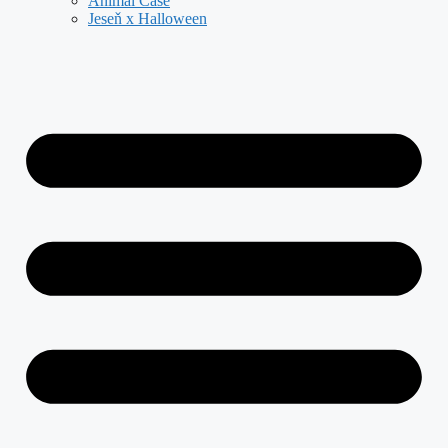
Animal Case
Jeseň x Halloween