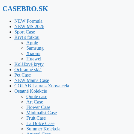
CASEBRO.SK
NEW Formula
NEW MS 2026
Sport Case
Kryt s fotkou
Apple
Samsung
Xiaomi
Huawei
Kolážové kryty
Ochranné sklá
Pet Case
NEW Mama Case
COLAB Laura – Znova celá
Ostatné Kolekcie
Quote case
Art Case
Flower Case
Minimalist Case
Fruit Case
La Dolce Case
Summer Kolekcia