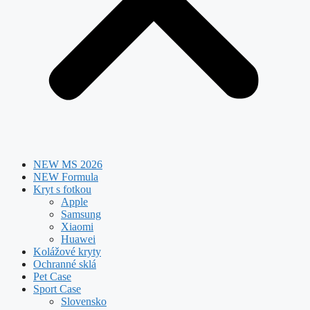
NEW MS 2026
NEW Formula
Kryt s fotkou
Apple
Samsung
Xiaomi
Huawei
Kolážové kryty
Ochranné sklá
Pet Case
Sport Case
Slovensko