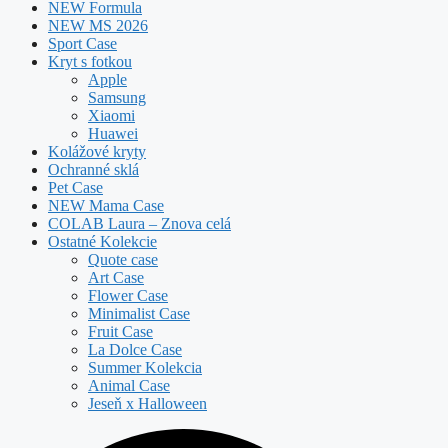
NEW Formula
NEW MS 2026
Sport Case
Kryt s fotkou
Apple
Samsung
Xiaomi
Huawei
Kolážové kryty
Ochranné sklá
Pet Case
NEW Mama Case
COLAB Laura – Znova celá
Ostatné Kolekcie
Quote case
Art Case
Flower Case
Minimalist Case
Fruit Case
La Dolce Case
Summer Kolekcia
Animal Case
Jeseň x Halloween